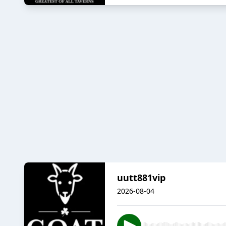
uutt881vip
2026-08-04