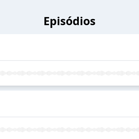
Episódios