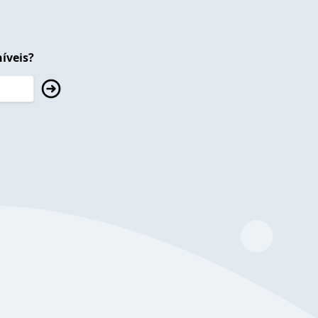
íveis?