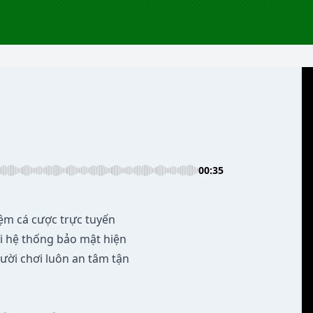
00:35
iệm cá cược trực tuyến
i hệ thống bảo mật hiện
ười chơi luôn an tâm tận