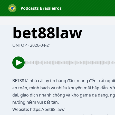
Podcasts Brasileiros
bet88law
ONTOP · 2026-04-21
BET88
là nhà cái uy tín hàng đầu, mang đến trải ngh
an toàn, minh bạch và nhiều khuyến mãi hấp dẫn. Vớ
đại, giao dịch nhanh chóng và kho game đa dạng, ng
hưởng niềm vui bất tận.
Website:
https://bet88.law/