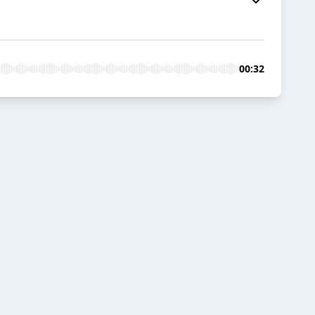
00:32