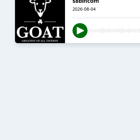
s8bincom
2026-08-04