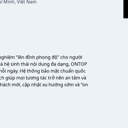
hí Minh, Việt Nam
i nghiệm “lên đỉnh phong độ” cho người
 và hệ sinh thái nội dung đa dạng, ONTOP
 mỗi ngày. Hệ thống bảo mật chuẩn quốc
ch giúp mọi tương tác trở nên an tâm và
ách mới, cập nhật xu hướng sớm và “on