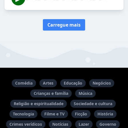
Carregue mais
Comédia
Artes
Educação
Negócios
Crianças e família
Música
Religião e espiritualidade
Sociedade e cultura
Tecnologia
Filme e TV
Ficção
História
Crimes verídicos
Notícias
Lazer
Governo