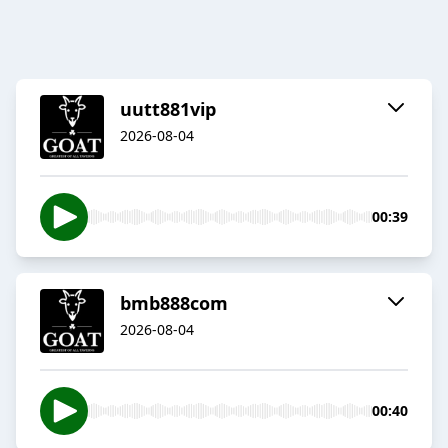
uutt881vip
2026-08-04
00:39
bmb888com
2026-08-04
00:40