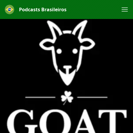
Podcasts Brasileiros