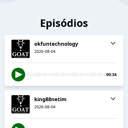
Episódios
okfuntechnology
2026-08-04
00:34
king88netim
2026-08-04