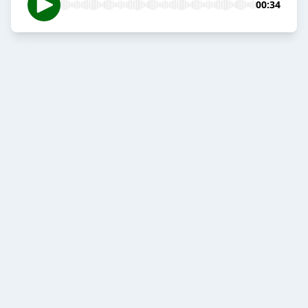
00:34