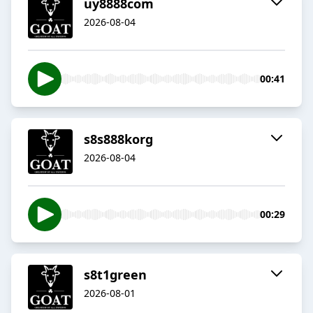
uy8888com
2026-08-04
00:41
s8s888korg
2026-08-04
00:29
s8t1green
2026-08-01