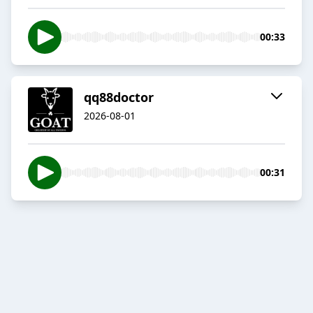
00:33
qq88doctor
2026-08-01
00:31