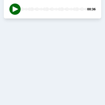
00:36