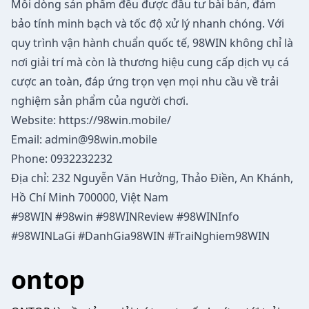
Mỗi dòng sản phẩm đều được đầu tư bài bản, đảm
bảo tính minh bạch và tốc độ xử lý nhanh chóng. Với
quy trình vận hành chuẩn quốc tế, 98WIN không chỉ là
nơi giải trí mà còn là thương hiệu cung cấp dịch vụ cá
cược an toàn, đáp ứng trọn vẹn mọi nhu cầu về trải
nghiệm sản phẩm của người chơi.
Website:
https://98win.mobile/
Email: admin@98win.mobile
Phone: 0932232232
Địa chỉ: 232 Nguyễn Văn Hưởng, Thảo Điền, An Khánh,
Hồ Chí Minh 700000, Việt Nam
#98WIN #98win #98WINReview #98WINInfo
#98WINLaGi #DanhGia98WIN #TraiNghiem98WIN
ontop