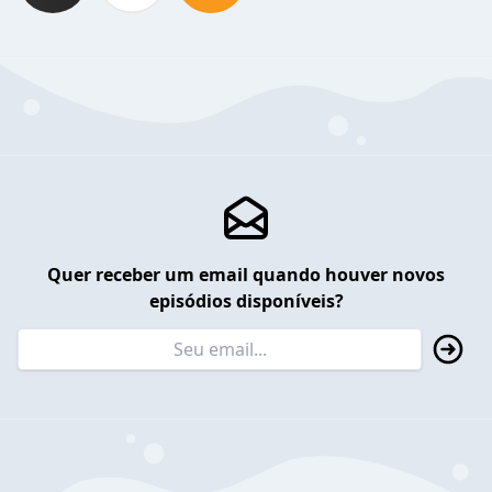
Quer receber um email quando houver novos
episódios disponíveis?