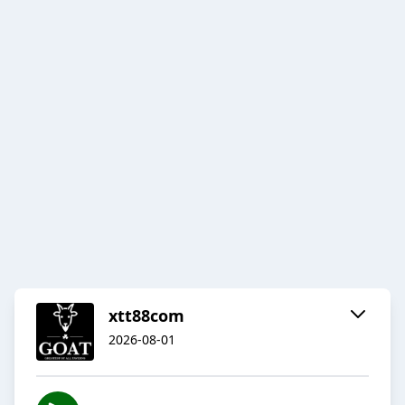
xtt88com
2026-08-01