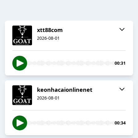
xtt88com
2026-08-01
00:31
keonhacaionlinenet
2026-08-01
00:34