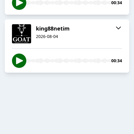
00:34
king88netim
2026-08-04
00:34