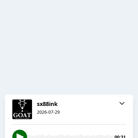
sx88ink
2026-07-29
00:31