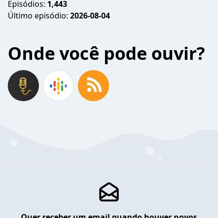
Episódios:
1,443
Último episódio:
2026-08-04
Onde você pode ouvir?
Quer receber um email quando houver novos