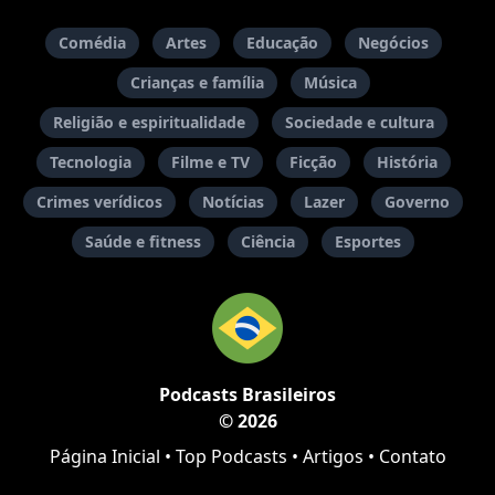
Comédia
Artes
Educação
Negócios
Crianças e família
Música
Religião e espiritualidade
Sociedade e cultura
Tecnologia
Filme e TV
Ficção
História
Crimes verídicos
Notícias
Lazer
Governo
Saúde e fitness
Ciência
Esportes
Podcasts Brasileiros
© 2026
Página Inicial
•
Top Podcasts
•
Artigos
•
Contato