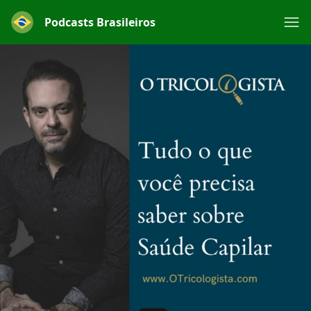
Podcasts Brasileiros