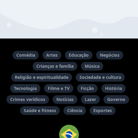
Comédia
Artes
Educação
Negócios
Crianças e família
Música
Religião e espiritualidade
Sociedade e cultura
Tecnologia
Filme e TV
Ficção
História
Crimes verídicos
Notícias
Lazer
Governo
Saúde e fitness
Ciência
Esportes