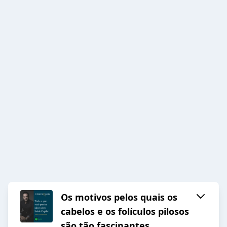
Os motivos pelos quais os
cabelos e os folículos pilosos
são tão fascinantes