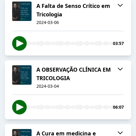
A Falta de Senso Crítico em
Tricologia
2024-03-06
03:57
A OBSERVAÇÃO CLÍNICA EM
TRICOLOGIA
2024-03-04
06:07
A Cura em medicina e