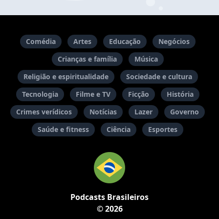
Comédia
Artes
Educação
Negócios
Crianças e família
Música
Religião e espiritualidade
Sociedade e cultura
Tecnologia
Filme e TV
Ficção
História
Crimes verídicos
Notícias
Lazer
Governo
Saúde e fitness
Ciência
Esportes
Podcasts Brasileiros
© 2026