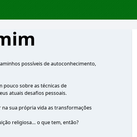
 mim
 caminhos possíveis de autoconhecimento,
 pouco sobre as técnicas de
us atuais desafios pessoais.
 na sua própria vida as transformações
uição religiosa… o que tem, então?