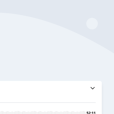
52:11