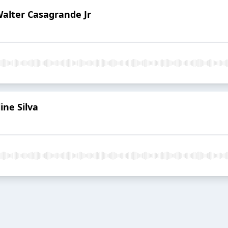
Walter Casagrande Jr
ine Silva