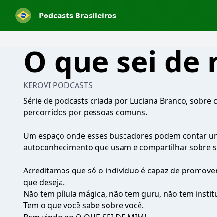
Podcasts Brasileiros
O que sei de
KEROVI PODCASTS
Série de podcasts criada por Luciana Branco, sobre
percorridos por pessoas comuns.
Um espaço onde esses buscadores podem contar um
autoconhecimento que usam e compartilhar sobre se
Acreditamos que só o indivíduo é capaz de promover
que deseja.
Não tem pílula mágica, não tem guru, não tem instit
Tem o que você sabe sobre você.