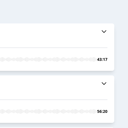
43:17
56:20