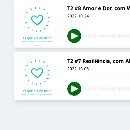
T2 #8 Amor e Dor, com 
2022-10-24
T2 #7 Resiliência, com Al
2022-10-03