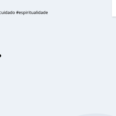
uidado #espiritualidade
?