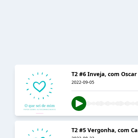
T2 #6 Inveja, com Oscar
2022-09-05
T2 #5 Vergonha, com Ca