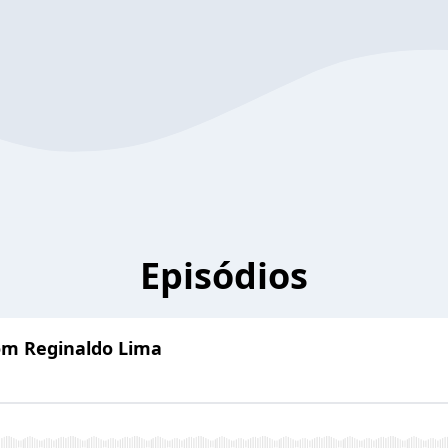
Episódios
om Reginaldo Lima