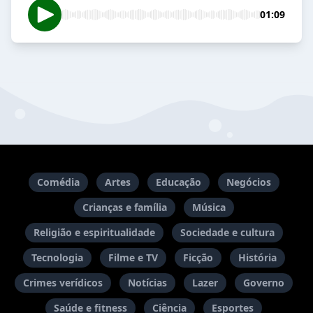
01:09
Comédia
Artes
Educação
Negócios
Crianças e família
Música
Religião e espiritualidade
Sociedade e cultura
Tecnologia
Filme e TV
Ficção
História
Crimes verídicos
Notícias
Lazer
Governo
Saúde e fitness
Ciência
Esportes