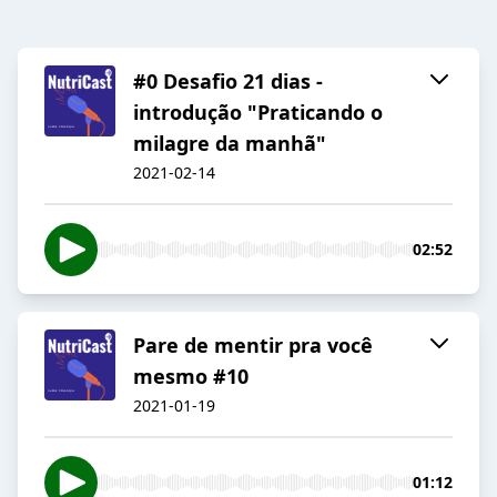
#0 Desafio 21 dias -
introdução "Praticando o
milagre da manhã"
2021-02-14
02:52
Pare de mentir pra você
mesmo #10
2021-01-19
01:12