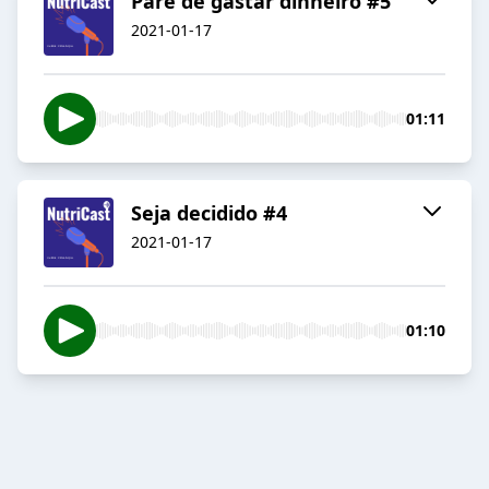
Pare de gastar dinheiro #5
2021-01-17
01:11
Seja decidido #4
2021-01-17
01:10