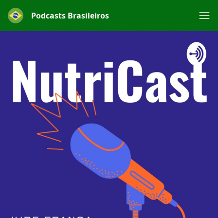
Podcasts Brasileiros