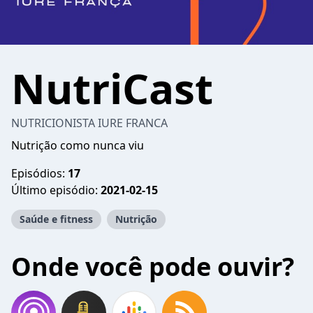
NutriCast
NUTRICIONISTA IURE FRANCA
Nutrição como nunca viu
Episódios:
17
Último episódio:
2021-02-15
Saúde e fitness
Nutrição
Onde você pode ouvir?