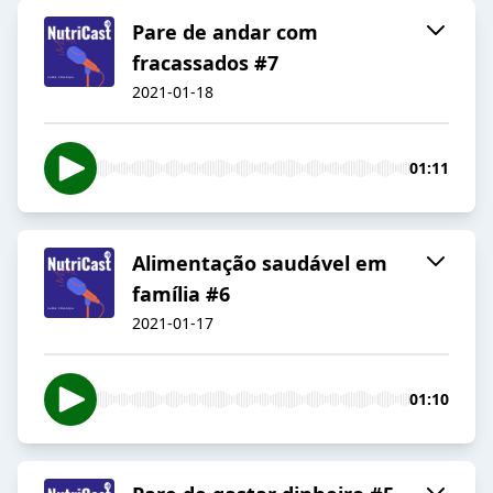
Pare de andar com
fracassados #7
2021-01-18
01:11
Alimentação saudável em
família #6
2021-01-17
01:10