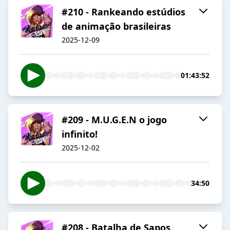
#210 - Rankeando estúdios
de animação brasileiras
2025-12-09
01:43:52
#209 - M.U.G.E.N o jogo
infinito!
2025-12-02
34:50
#208 - Batalha de Sapos