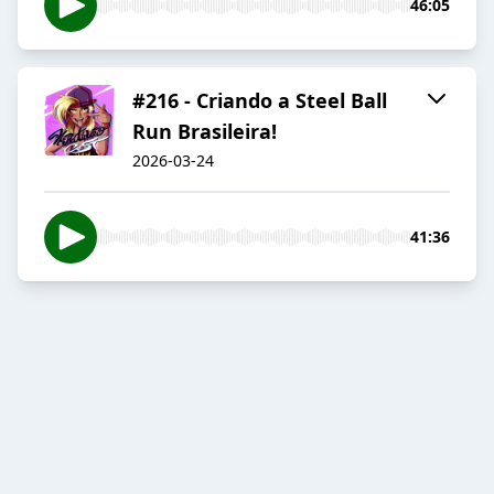
46:05
#216 - Criando a Steel Ball
Run Brasileira!
2026-03-24
41:36