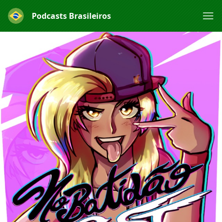
Podcasts Brasileiros