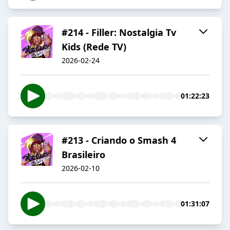
#214 - Filler: Nostalgia Tv
Kids (Rede TV)
2026-02-24
01:22:23
#213 - Criando o Smash 4
Brasileiro
2026-02-10
01:31:07