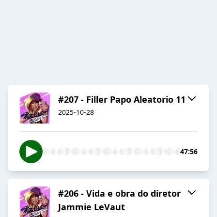
#207 - Filler Papo Aleatorio 11
2025-10-28
47:56
#206 - Vida e obra do diretor
Jammie LeVaut