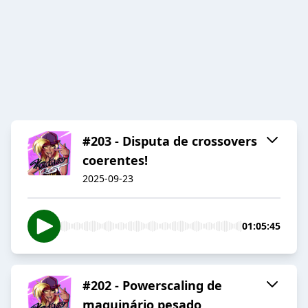
#203 - Disputa de crossovers
coerentes!
2025-09-23
01:05:45
#202 - Powerscaling de
maquinário pesado