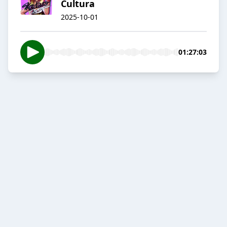
Cultura
2025-10-01
01:27:03