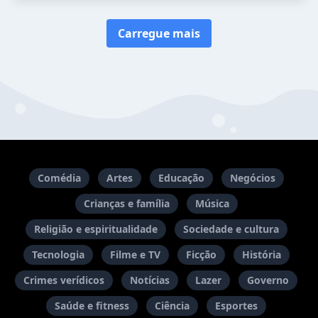
Carregue mais
Comédia
Artes
Educação
Negócios
Crianças e família
Música
Religião e espiritualidade
Sociedade e cultura
Tecnologia
Filme e TV
Ficção
História
Crimes verídicos
Notícias
Lazer
Governo
Saúde e fitness
Ciência
Esportes