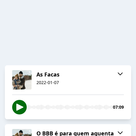
As Facas
2022-01-07
07:09
O BBB é para quem aguenta