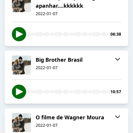
apanhar....kkkkkk
2022-01-07
06:38
Big Brother Brasil
2022-01-07
10:57
O filme de Wagner Moura
2022-01-07