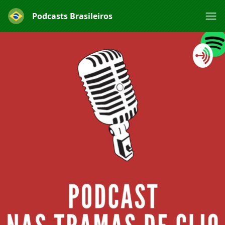
Podcasts Brasileiros