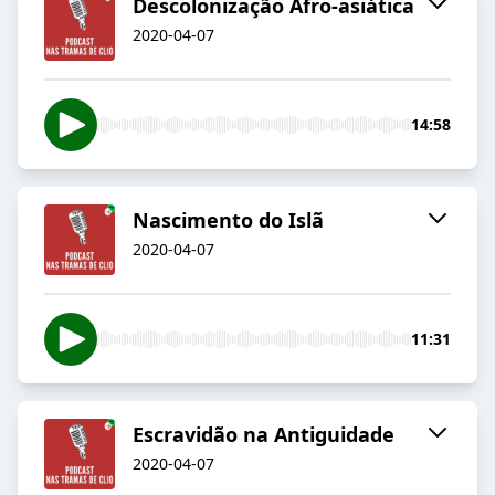
Descolonização Afro-asiática
2020-04-07
14:58
Nascimento do Islã
2020-04-07
11:31
Escravidão na Antiguidade
2020-04-07