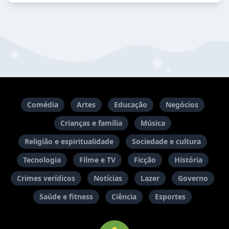
Comédia
Artes
Educação
Negócios
Crianças e família
Música
Religião e espiritualidade
Sociedade e cultura
Tecnologia
Filme e TV
Ficção
História
Crimes verídicos
Notícias
Lazer
Governo
Saúde e fitness
Ciência
Esportes