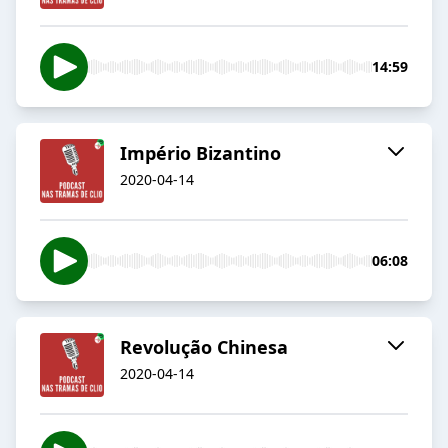
14:59
Império Bizantino
2020-04-14
06:08
Revolução Chinesa
2020-04-14