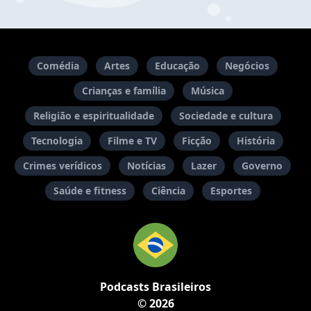
Comédia
Artes
Educação
Negócios
Crianças e família
Música
Religião e espiritualidade
Sociedade e cultura
Tecnologia
Filme e TV
Ficção
História
Crimes verídicos
Notícias
Lazer
Governo
Saúde e fitness
Ciência
Esportes
Podcasts Brasileiros
© 2026