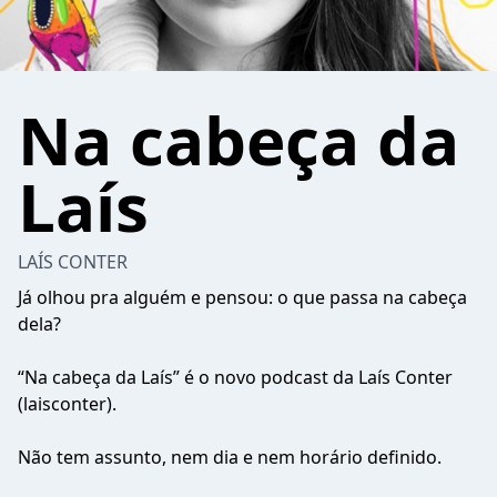
Na cabeça da
Laís
LAÍS CONTER
Já olhou pra alguém e pensou: o que passa na cabeça
dela?
“Na cabeça da Laís” é o novo podcast da Laís Conter
(laisconter).
Não tem assunto, nem dia e nem horário definido.