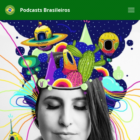
Podcasts Brasileiros