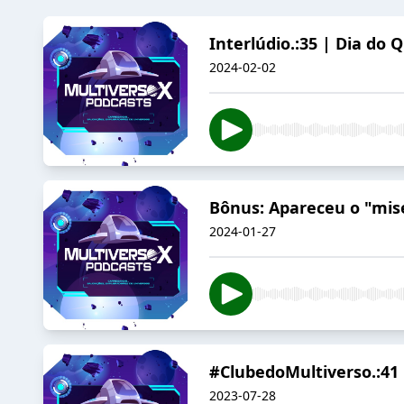
Interlúdio.:35 | Dia do 
2024-02-02
Bônus: Apareceu o "mis
2024-01-27
#ClubedoMultiverso.:41 
2023-07-28