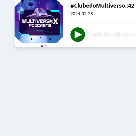
#ClubedoMultiverso.:4
2024-02-23