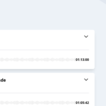
01:13:00
ade
01:05:42