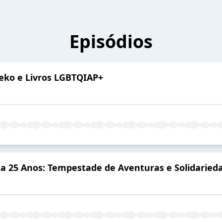
Episódios
 Deko e Livros LGBTQIAP+
ta 25 Anos: Tempestade de Aventuras e Solidaried