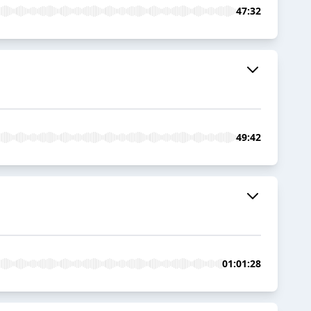
47:32
49:42
01:01:28