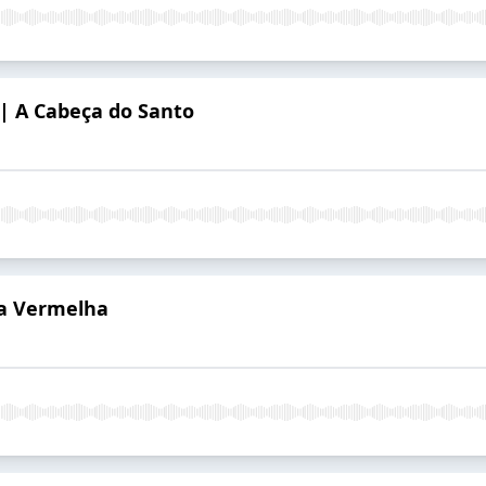
 | A Cabeça do Santo
sa Vermelha