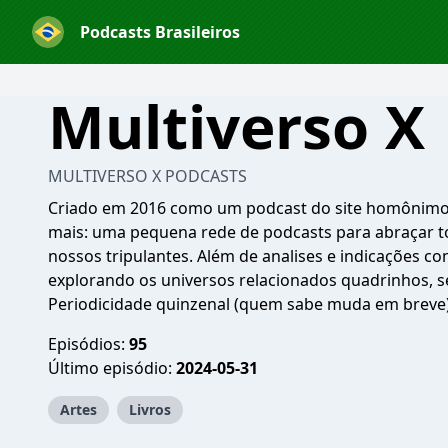
Podcasts Brasileiros
Multiverso X
MULTIVERSO X PODCASTS
Criado em 2016 como um podcast do site homônimo, 
mais: uma pequena rede de podcasts para abraçar to
nossos tripulantes. Além de analises e indicações c
explorando os universos relacionados quadrinhos, sé
Periodicidade quinzenal (quem sabe muda em breve).
Episódios:
95
Último episódio:
2024-05-31
Artes
Livros