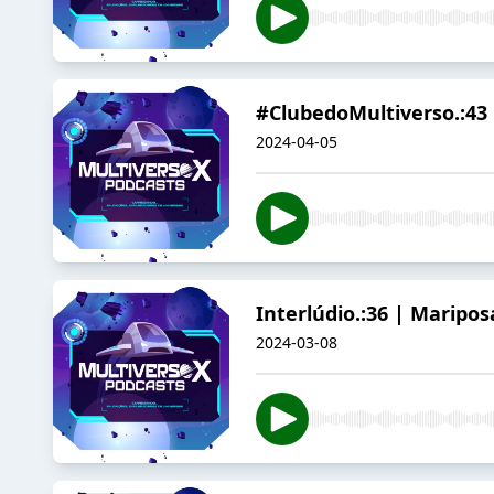
#ClubedoMultiverso.:43
2024-04-05
Interlúdio.:36 | Maripo
2024-03-08