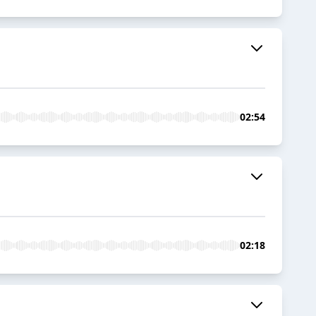
02:54
02:18