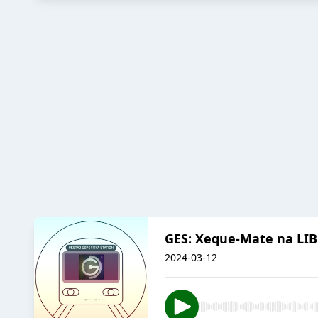
GES: Xeque-Mate na LI
2024-03-12