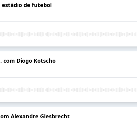
 estádio de futebol
s, com Diogo Kotscho
 com Alexandre Giesbrecht