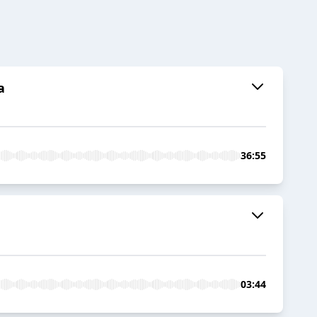
a
36:55
03:44