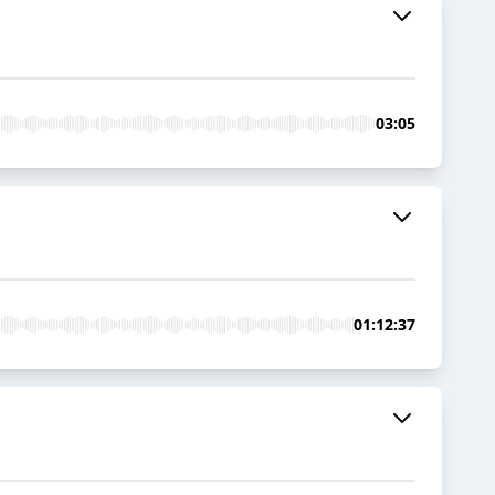
03:05
01:12:37