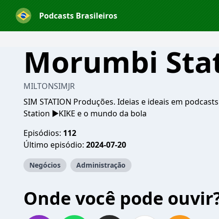
Podcasts Brasileiros
Morumbi Sta
MILTONSIMJR
SIM STATION Produções. Ideias e ideais em podcasts:
Station ▶️KIKE e o mundo da bola
Episódios:
112
Último episódio:
2024-07-20
Negócios
Administração
Onde você pode ouvir