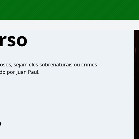
rso
osos, sejam eles sobrenaturais ou crimes
o por Juan Paul.
?