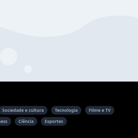
Sociedade e cultura
Tecnologia
Filme e TV
ness
Ciência
Esportes