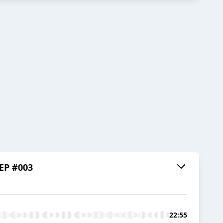
 EP #003
22:55