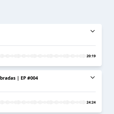
20:19
bradas | EP #004
24:24