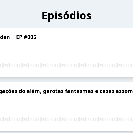
Episódios
den | EP #005
igações do além, garotas fantasmas e casas assom