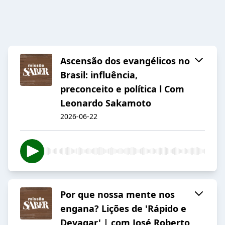
Ascensão dos evangélicos no
Brasil: influência,
preconceito e política l Com
Leonardo Sakamoto
2026-06-22
Por que nossa mente nos
engana? Lições de 'Rápido e
Devagar' | com José Roberto