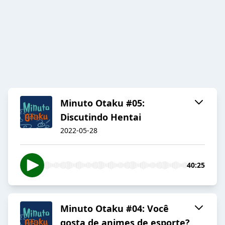
Minuto Otaku #05:
Discutindo Hentai
2022-05-28
40:25
Minuto Otaku #04: Você
gosta de animes de esporte?