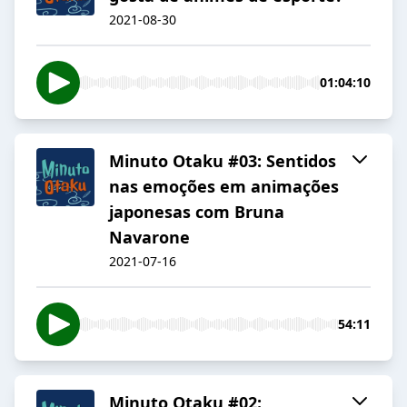
2021-08-30
01:04:10
Minuto Otaku #03: Sentidos
nas emoções em animações
japonesas com Bruna
Navarone
2021-07-16
54:11
Minuto Otaku #02: