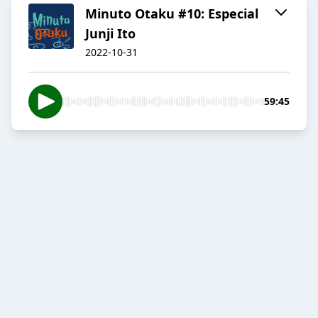
Minuto Otaku #10: Especial
Junji Ito
2022-10-31
59:45