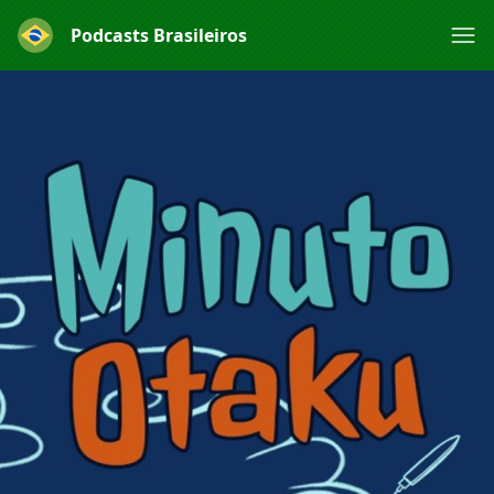
Podcasts Brasileiros