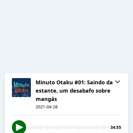
Minuto Otaku #01: Saindo da
estante, um desabafo sobre
mangás
2021-04-28
34:55