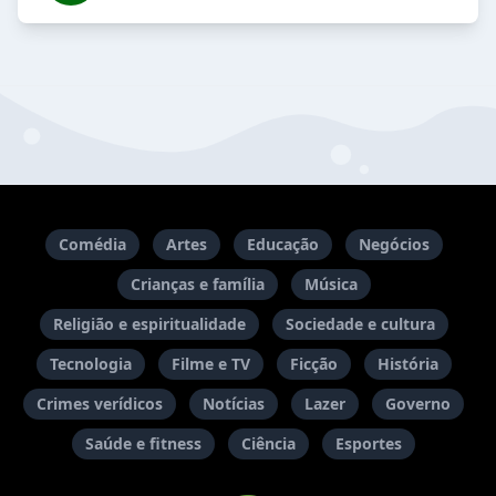
Comédia
Artes
Educação
Negócios
Crianças e família
Música
Religião e espiritualidade
Sociedade e cultura
Tecnologia
Filme e TV
Ficção
História
Crimes verídicos
Notícias
Lazer
Governo
Saúde e fitness
Ciência
Esportes