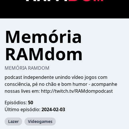
Memória
RAMdom
MEMÓRIA RAMDOM
podcast independente unindo vídeo jogos com
consciência, pé no chão e bom humor ⁃ acompanhe
nossas lives em: http://twitch.tv/RAMdompodcast
Episódios:
50
Último episódio:
2024-02-03
Lazer
Videogames