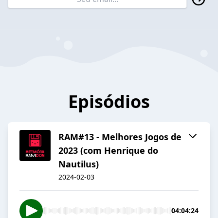
Episódios
RAM#13 - Melhores Jogos de
2023 (com Henrique do
Nautilus)
2024-02-03
04:04:24