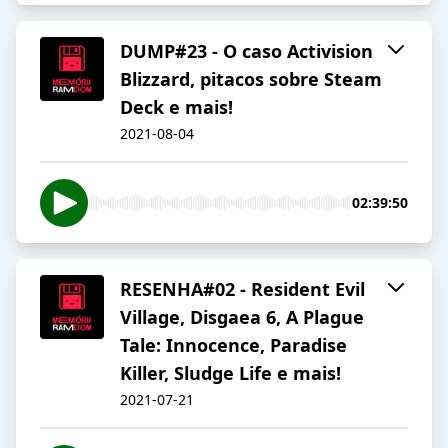
DUMP#23 - O caso Activision
Blizzard, pitacos sobre Steam
Deck e mais!
2021-08-04
02:39:50
RESENHA#02 - Resident Evil
Village, Disgaea 6, A Plague
Tale: Innocence, Paradise
Killer, Sludge Life e mais!
2021-07-21