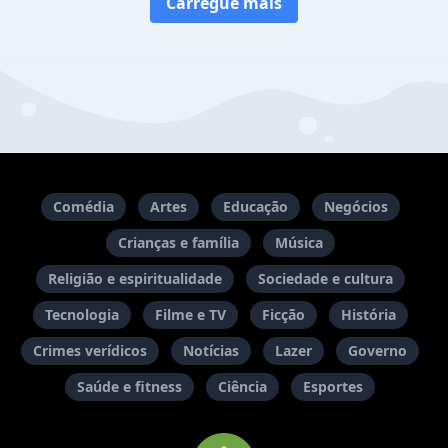
Carregue mais
Comédia
Artes
Educação
Negócios
Crianças e família
Música
Religião e espiritualidade
Sociedade e cultura
Tecnologia
Filme e TV
Ficção
História
Crimes verídicos
Notícias
Lazer
Governo
Saúde e fitness
Ciência
Esportes