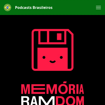
Podcasts Brasileiros