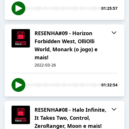
01:25:57
RESENHA#09 - Horizon
Forbidden West, OlliOlli
World, Monark (o jogo) e
mais!
2022-03-26
01:32:54
RESENHA#08 - Halo Infinite,
It Takes Two, Control,
ZeroRanger, Moon e mais!