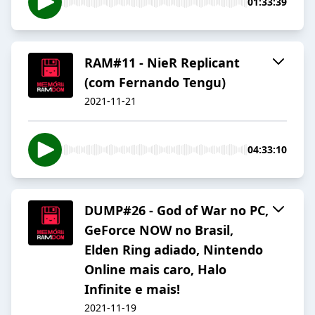
01:33:39
RAM#11 - NieR Replicant
(com Fernando Tengu)
2021-11-21
04:33:10
DUMP#26 - God of War no PC,
GeForce NOW no Brasil,
Elden Ring adiado, Nintendo
Online mais caro, Halo
Infinite e mais!
2021-11-19