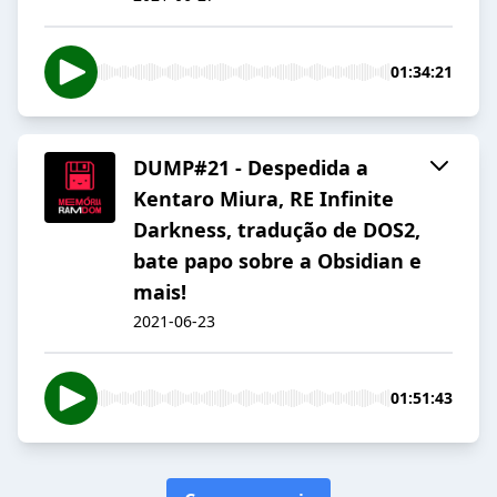
01:34:21
DUMP#21 - Despedida a
Kentaro Miura, RE Infinite
Darkness, tradução de DOS2,
bate papo sobre a Obsidian e
mais!
2021-06-23
01:51:43