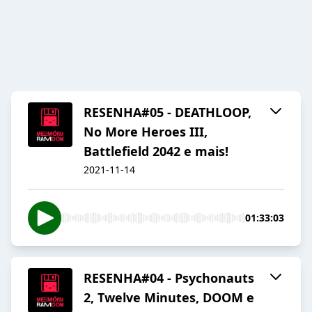
RESENHA#05 - DEATHLOOP,
No More Heroes III,
Battlefield 2042 e mais!
2021-11-14
01:33:03
RESENHA#04 - Psychonauts
2, Twelve Minutes, DOOM e