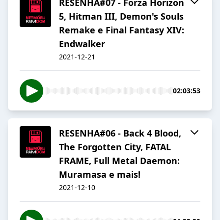
RESENHA#07 - Forza Horizon
5, Hitman III, Demon's Souls
Remake e Final Fantasy XIV:
Endwalker
2021-12-21
02:03:53
RESENHA#06 - Back 4 Blood,
The Forgotten City, FATAL
FRAME, Full Metal Daemon:
Muramasa e mais!
2021-12-10