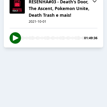
RESENHA#03 - Death's Door,
The Ascent, Pokemon Unite,
Death Trash e mais!
2021-10-01
01:49:36