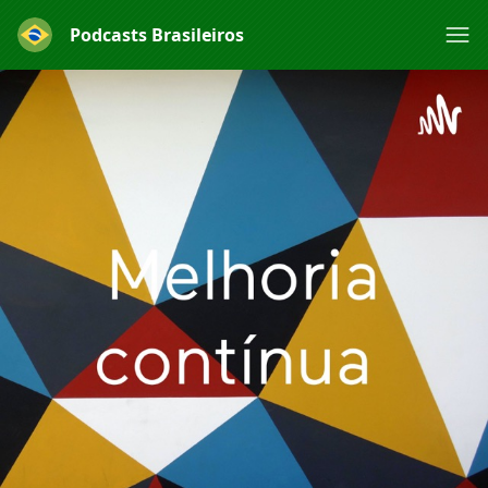
Podcasts Brasileiros