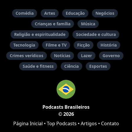
Comédia
Artes
Educação
Negócios
Crianças e família
Música
Religião e espiritualidade
Sociedade e cultura
Tecnologia
Filme e TV
Ficção
História
Crimes verídicos
Notícias
Lazer
Governo
Saúde e fitness
Ciência
Esportes
Podcasts Brasileiros
© 2026
Página Inicial
•
Top Podcasts
•
Artigos
•
Contato