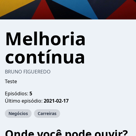
Melhoria
contínua
BRUNO FIGUEREDO
Teste
Episódios:
5
Último episódio:
2021-02-17
Negócios
Carreiras
Onde você pode ouvir?