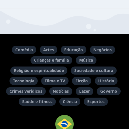
Comédia
Artes
Educação
Negócios
Crianças e família
Música
Religião e espiritualidade
Sociedade e cultura
Tecnologia
Filme e TV
Ficção
História
Crimes verídicos
Notícias
Lazer
Governo
Saúde e fitness
Ciência
Esportes