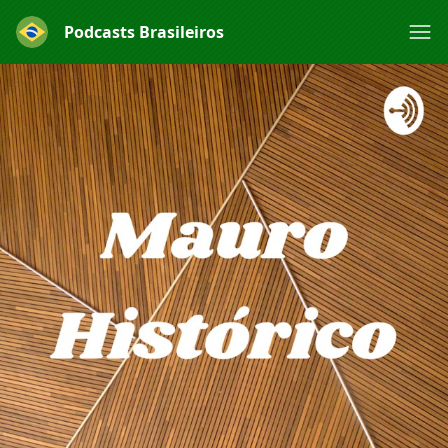
Podcasts Brasileiros