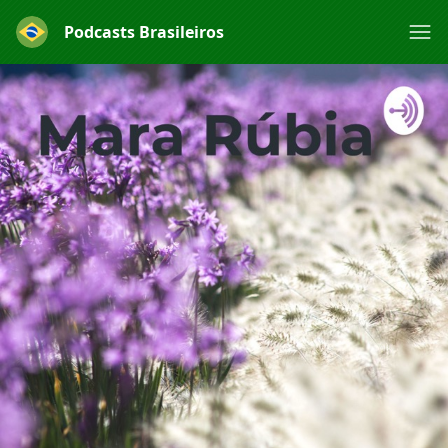
Podcasts Brasileiros