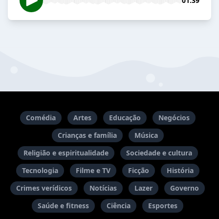
01:39
Comédia
Artes
Educação
Negócios
Crianças e família
Música
Religião e espiritualidade
Sociedade e cultura
Tecnologia
Filme e TV
Ficção
História
Crimes verídicos
Notícias
Lazer
Governo
Saúde e fitness
Ciência
Esportes