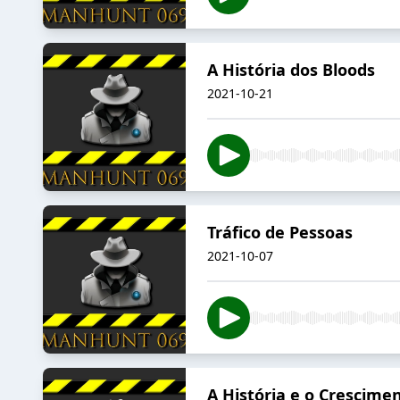
A História dos Bloods
2021-10-21
Tráfico de Pessoas
2021-10-07
A História e o Crescime