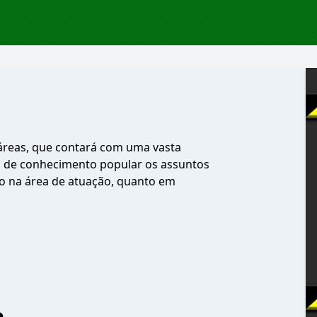
eráreas, que contará com uma vasta
a de conhecimento popular os assuntos
nto na área de atuação, quanto em