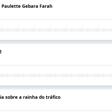
e Paulette Gebara Farah
2
ia sobre a rainha do tráfico