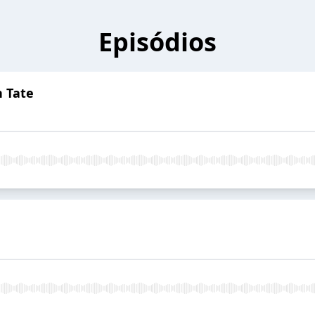
Episódios
n Tate