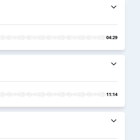
04:29
11:14