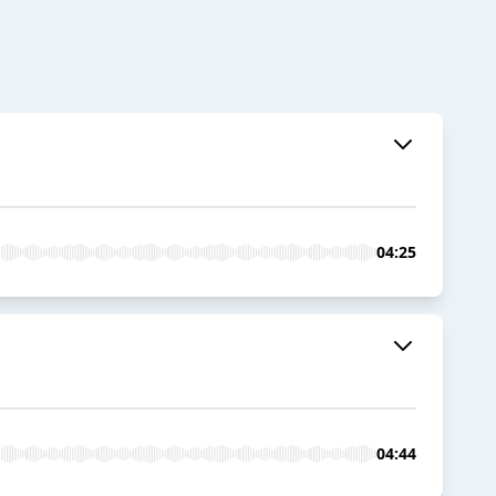
04:25
04:44