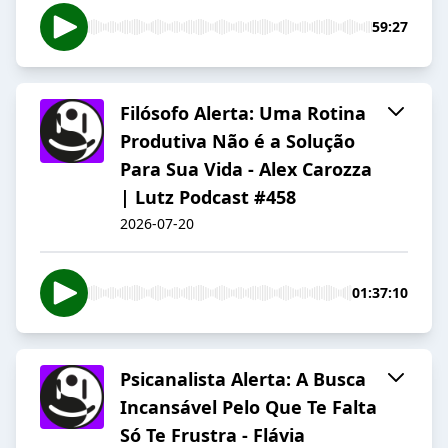
59:27
Filósofo Alerta: Uma Rotina
Produtiva Não é a Solução
Para Sua Vida - Alex Carozza
| Lutz Podcast #458
2026-07-20
01:37:10
Psicanalista Alerta: A Busca
Incansável Pelo Que Te Falta
Só Te Frustra - Flávia