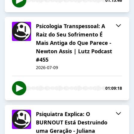
01:15:46
Psicologia Transpessoal: A
Raiz do Seu Sofrimento É
Mais Antiga do Que Parece -
Newton Assis | Lutz Podcast
#455
2026-07-09
01:09:18
Psiquiatra Explica: O
BURNOUT Está Destruindo
uma Geração - Juliana