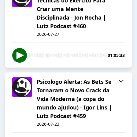
Técnicas do Exército Para
Criar uma Mente
Disciplinada - Jon Rocha |
Lutz Podcast #460
2026-07-27
01:05:33
Psicologo Alerta: As Bets Se
Tornaram o Novo Crack da
Vida Moderna (a copa do
mundo ajudou) - Igor Lins |
Lutz Podcast #459
2026-07-23