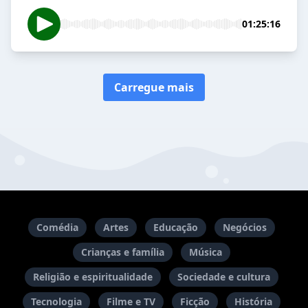
01:25:16
Carregue mais
Comédia
Artes
Educação
Negócios
Crianças e família
Música
Religião e espiritualidade
Sociedade e cultura
Tecnologia
Filme e TV
Ficção
História