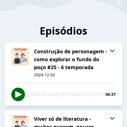
Episódios
Construção de personagem -
como explorar o fundo do
poço #25 - 6 temporada
2024-12-02
56:37
Viver só de literatura -
muitos querem, poucos