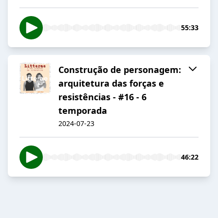
55:33
Construção de personagem:
arquitetura das forças e
resistências - #16 - 6
temporada
2024-07-23
46:22