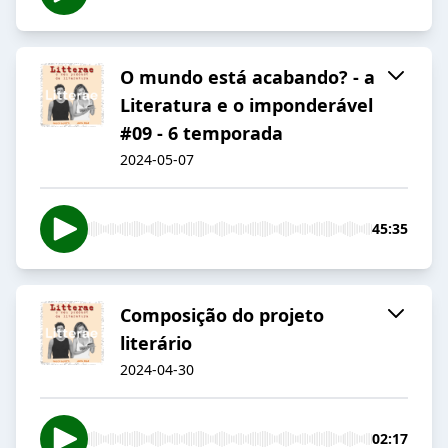
O mundo está acabando? - a
Literatura e o imponderável
#09 - 6 temporada
2024-05-07
45:35
Composição do projeto
literário
2024-04-30
02:17