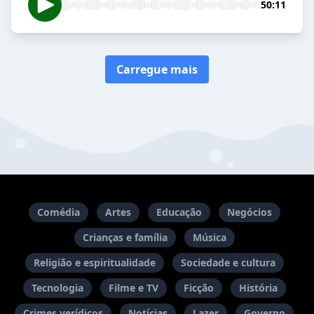
50:11
Carregue mais
Comédia
Artes
Educação
Negócios
Crianças e família
Música
Religião e espiritualidade
Sociedade e cultura
Tecnologia
Filme e TV
Ficção
História
Crimes verídicos
Notícias
Lazer
Governo