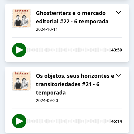
Ghostwriters e o mercado
editorial #22 - 6 temporada
2024-10-11
43:59
Os objetos, seus horizontes e
transitoriedades #21 - 6
temporada
2024-09-20
45:14