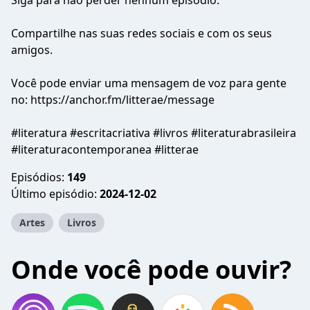
Siga para não perder nenhum episódio.
Compartilhe nas suas redes sociais e com os seus
amigos.
Você pode enviar uma mensagem de voz para gente
no: https://anchor.fm/litterae/message
#literatura #escritacriativa #livros #literaturabrasileira
#literaturacontemporanea #litterae
Episódios:
149
Último episódio:
2024-12-02
Artes
Livros
Onde você pode ouvir?