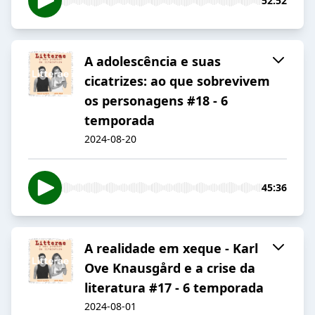
52:52
A adolescência e suas
cicatrizes: ao que sobrevivem
os personagens #18 - 6
temporada
2024-08-20
45:36
A realidade em xeque - Karl
Ove Knausgård e a crise da
literatura #17 - 6 temporada
2024-08-01