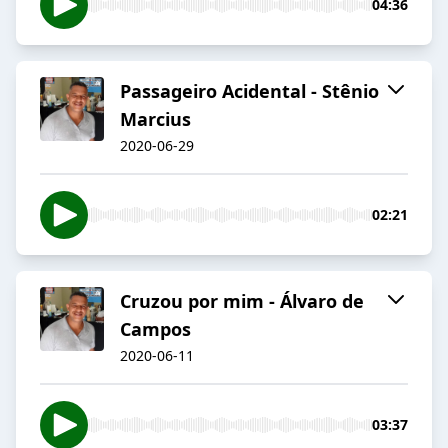
04:36
Passageiro Acidental - Stênio
Marcius
2020-06-29
02:21
Cruzou por mim - Álvaro de
Campos
2020-06-11
03:37