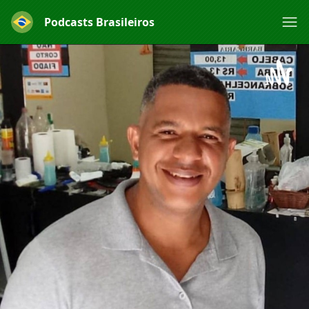
Podcasts Brasileiros