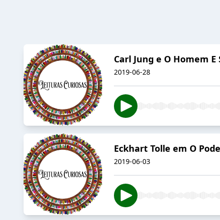
Carl Jung e O Homem E 
2019-06-28
Eckhart Tolle em O Pod
2019-06-03