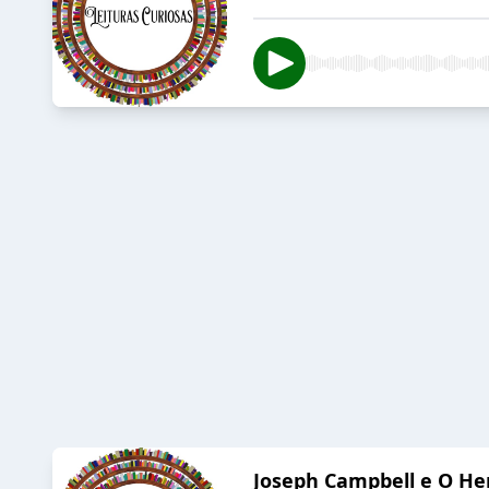
Joseph Campbell e O Her