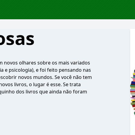
osas
em novos olhares sobre os mais variados
ia e psicologia), e foi feito pensando nas
escobrir novos mundos. Se você não tem
vos livros, o lugar é esse. Se trata
inho dos livros que ainda não foram