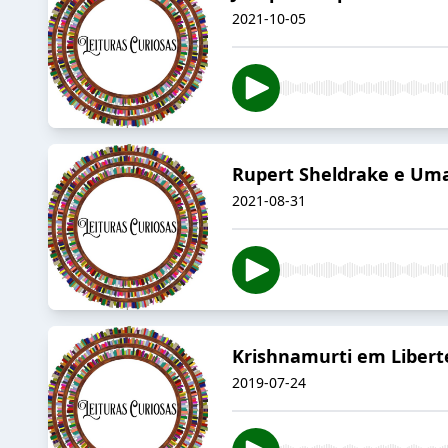
2021-10-05
Rupert Sheldrake e Uma
2021-08-31
Krishnamurti em Libert
2019-07-24