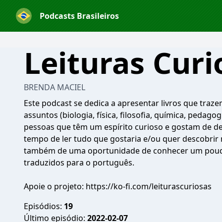
Podcasts Brasileiros
Leituras Curi
BRENDA MACIEL
Este podcast se dedica a apresentar livros que traz
assuntos (biologia, física, filosofia, química, pedagog
pessoas que têm um espírito curioso e gostam de d
tempo de ler tudo que gostaria e/ou quer descobrir no
também de uma oportunidade de conhecer um pouqu
traduzidos para o português.
Apoie o projeto: https://ko-fi.com/leiturascuriosas
Episódios:
19
Último episódio:
2022-02-07