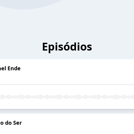
Episódios
ael Ende
o do Ser