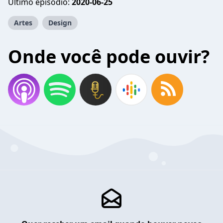
Último episódio:
2020-06-25
Artes
Design
Onde você pode ouvir?