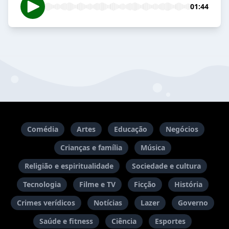
01:44
Comédia
Artes
Educação
Negócios
Crianças e família
Música
Religião e espiritualidade
Sociedade e cultura
Tecnologia
Filme e TV
Ficção
História
Crimes verídicos
Notícias
Lazer
Governo
Saúde e fitness
Ciência
Esportes