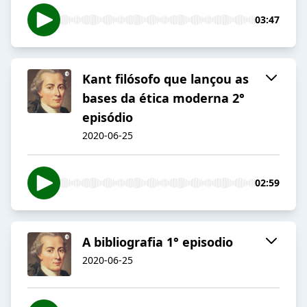
03:47
Kant filósofo que lançou as
bases da ética moderna 2°
episódio
2020-06-25
02:59
A bibliografia 1° episodio
2020-06-25