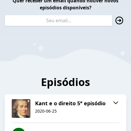
Quer receber um email quando houver novos
episódios disponíveis?
Episódios
Kant e o direito 5° episódio
2020-06-25