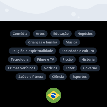
Comédia
Artes
Educação
Negócios
Crianças e família
Música
Religião e espiritualidade
Sociedade e cultura
Tecnologia
Filme e TV
Ficção
História
Crimes verídicos
Notícias
Lazer
Governo
Saúde e fitness
Ciência
Esportes