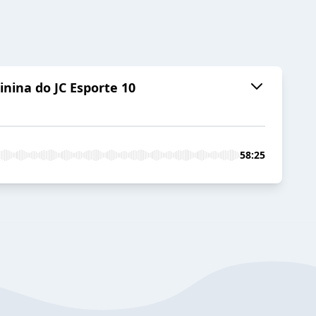
nina do JC Esporte 10
58:25