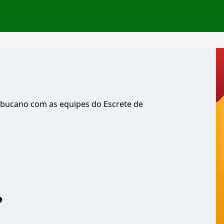
mbucano com as equipes do Escrete de
?