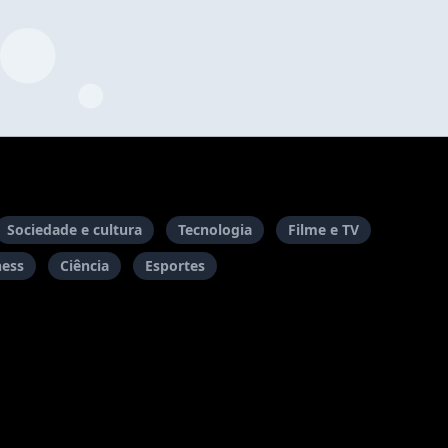
Sociedade e cultura
Tecnologia
Filme e TV
ness
Ciência
Esportes