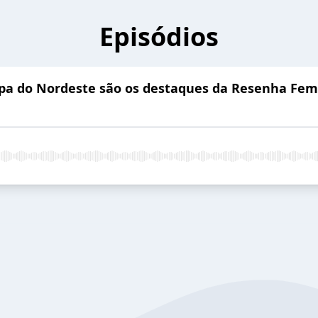
Episódios
opa do Nordeste são os destaques da Resenha Femi