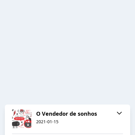
O Vendedor de sonhos
2021-01-15