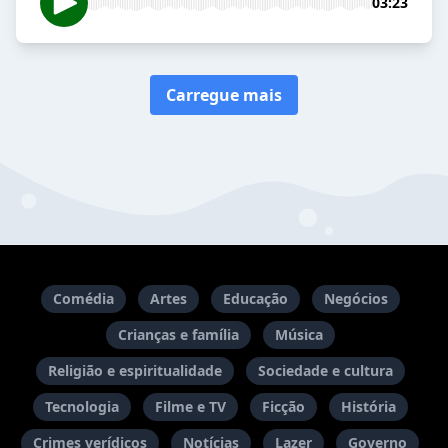
03:23
Carregue mais
Comédia
Artes
Educação
Negócios
Crianças e família
Música
Religião e espiritualidade
Sociedade e cultura
Tecnologia
Filme e TV
Ficção
História
Crimes verídicos
Notícias
Lazer
Governo