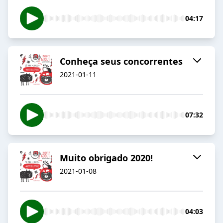
04:17
Conheça seus concorrentes
2021-01-11
07:32
Muito obrigado 2020!
2021-01-08
04:03