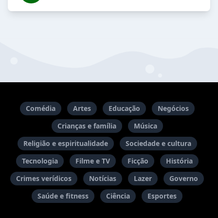
Comédia
Artes
Educação
Negócios
Crianças e família
Música
Religião e espiritualidade
Sociedade e cultura
Tecnologia
Filme e TV
Ficção
História
Crimes verídicos
Notícias
Lazer
Governo
Saúde e fitness
Ciência
Esportes