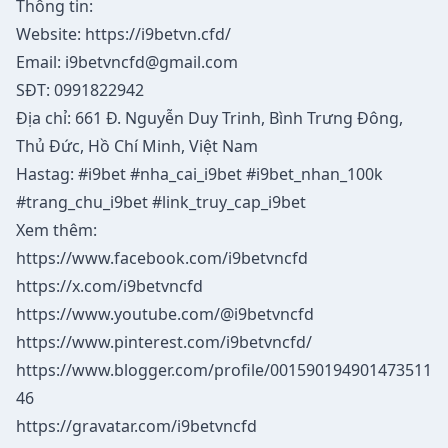
Thông tin:
Website:
https://i9betvn.cfd/
Email: i9betvncfd@gmail.com
SĐT: 0991822942
Địa chỉ: 661 Đ. Nguyễn Duy Trinh, Bình Trưng Đông,
Thủ Đức, Hồ Chí Minh, Việt Nam
Hastag: #i9bet #nha_cai_i9bet #i9bet_nhan_100k
#trang_chu_i9bet #link_truy_cap_i9bet
Xem thêm:
https://www.facebook.com/i9betvncfd
https://x.com/i9betvncfd
https://www.youtube.com/@i9betvncfd
https://www.pinterest.com/i9betvncfd/
https://www.blogger.com/profile/001590194901473511
46
https://gravatar.com/i9betvncfd