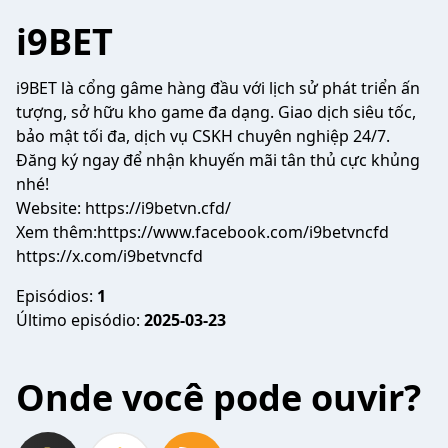
i9BET
i9BET
là cổng gâme hàng đầu với lịch sử phát triển ấn
tượng, sở hữu kho game đa dạng. Giao dịch siêu tốc,
bảo mật tối đa, dịch vụ CSKH chuyên nghiệp 24/7.
Đăng ký ngay để nhận khuyến mãi tân thủ cực khủng
nhé!
Website:
https://i9betvn.cfd/
Xem thêm:
https://www.facebook.com/i9betvncfd
https://x.com/i9betvncfd
Episódios:
1
Último episódio:
2025-03-23
Onde você pode ouvir?