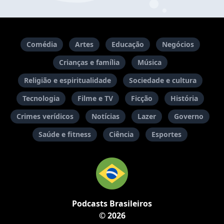
Comédia
Artes
Educação
Negócios
Crianças e família
Música
Religião e espiritualidade
Sociedade e cultura
Tecnologia
Filme e TV
Ficção
História
Crimes verídicos
Notícias
Lazer
Governo
Saúde e fitness
Ciência
Esportes
Podcasts Brasileiros
© 2026