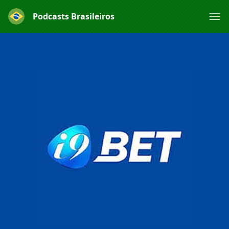
Podcasts Brasileiros