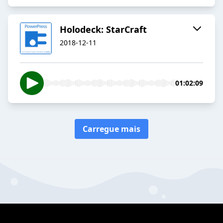
Holodeck: StarCraft
2018-12-11
01:02:09
Carregue mais