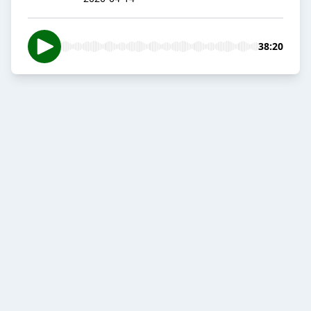
38:20