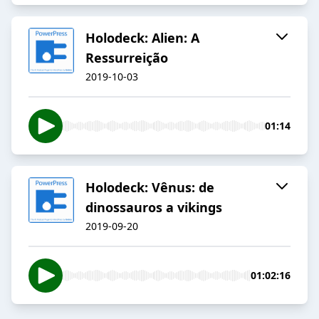
Holodeck: Alien: A
Ressurreição
2019-10-03
01:14
Holodeck: Vênus: de
dinossauros a vikings
2019-09-20
01:02:16