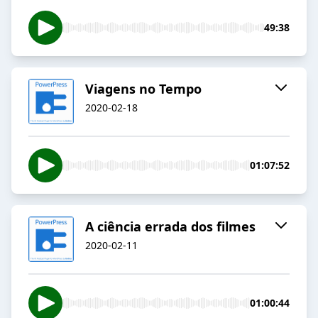
49:38
Viagens no Tempo
2020-02-18
01:07:52
A ciência errada dos filmes
2020-02-11
01:00:44