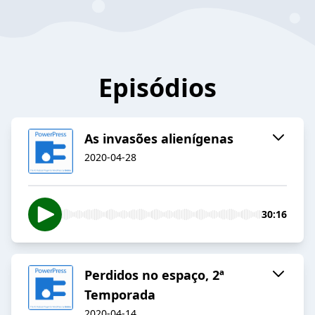
Episódios
As invasões alienígenas
2020-04-28
30:16
Perdidos no espaço, 2ª
Temporada
2020-04-14