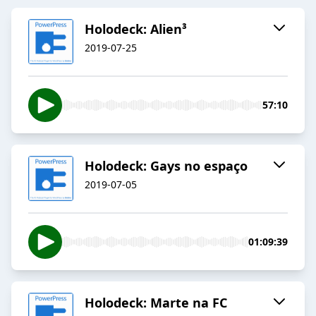
Holodeck: Alien³
2019-07-25
57:10
Holodeck: Gays no espaço
2019-07-05
01:09:39
Holodeck: Marte na FC