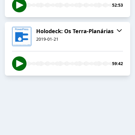
52:53
Holodeck: Os Terra-Planárias
2019-01-21
59:42