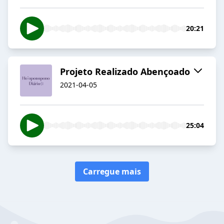
20:21
Projeto Realizado Abençoado
2021-04-05
25:04
Carregue mais