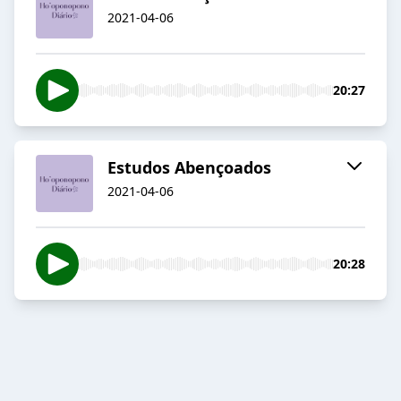
2021-04-06
20:27
Estudos Abençoados
2021-04-06
20:28