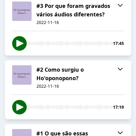
#3 Por que foram gravados
vários áudios diferentes?
2022-11-16
17:45
#2 Como surgiu o
Ho'oponopono?
2022-11-16
17:19
#1 O que são essas