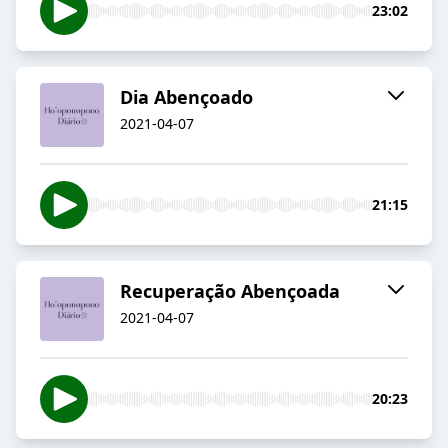
23:02
Dia Abençoado
2021-04-07
21:15
Recuperação Abençoada
2021-04-07
20:23