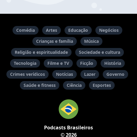
Comédia
Artes
Educação
Negócios
Crianças e família
Música
Religião e espiritualidade
Sociedade e cultura
Tecnologia
Filme e TV
Ficção
História
Crimes verídicos
Notícias
Lazer
Governo
Saúde e fitness
Ciência
Esportes
Podcasts Brasileiros
© 2026