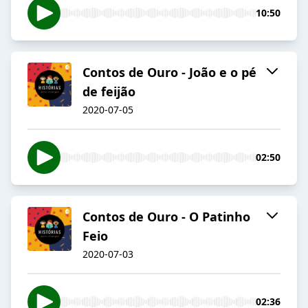
10:50
Contos de Ouro - João e o pé
de feijão
2020-07-05
02:50
Contos de Ouro - O Patinho
Feio
2020-07-03
02:36