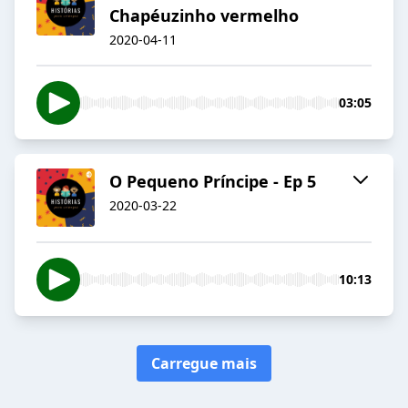
Chapéuzinho vermelho
2020-04-11
03:05
O Pequeno Príncipe - Ep 5
2020-03-22
10:13
Carregue mais