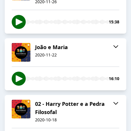
2020-11-26
15:38
João e Maria
2020-11-22
16:10
02 - Harry Potter e a Pedra
Filosofal
2020-10-18