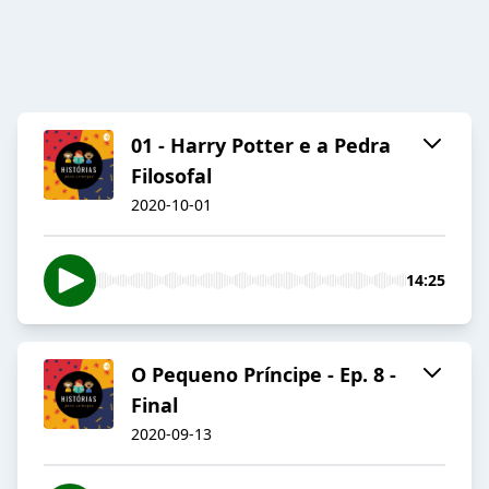
01 - Harry Potter e a Pedra
Filosofal
2020-10-01
14:25
O Pequeno Príncipe - Ep. 8 -
Final
2020-09-13