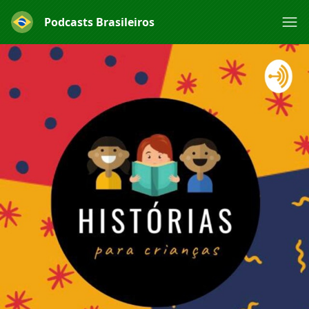
Podcasts Brasileiros