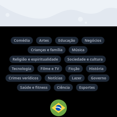
Comédia
Artes
Educação
Negócios
Crianças e família
Música
Religião e espiritualidade
Sociedade e cultura
Tecnologia
Filme e TV
Ficção
História
Crimes verídicos
Notícias
Lazer
Governo
Saúde e fitness
Ciência
Esportes