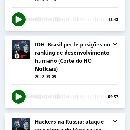
18:43
IDH: Brasil perde posições no
ranking de desenvolvimento
humano (Corte do HO
Notícias)
2022-09-09
09:33
Hackers na Rússia: ataque
ao sistema de táxis causa