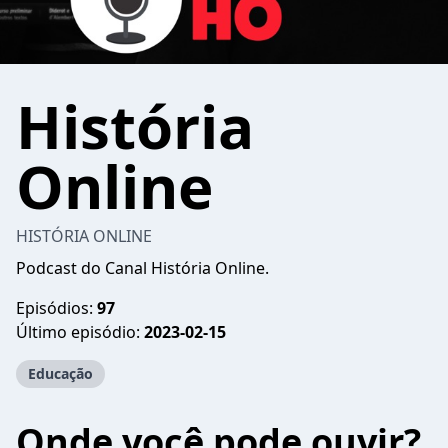
História
Online
HISTÓRIA ONLINE
Podcast do Canal História Online.
Episódios:
97
Último episódio:
2023-02-15
Educação
Onde você pode ouvir?