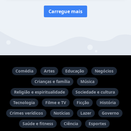
Carregue mais
Comédia
Artes
Educação
Negócios
Crianças e família
Música
Religião e espiritualidade
Sociedade e cultura
Tecnologia
Filme e TV
Ficção
História
Crimes verídicos
Notícias
Lazer
Governo
Saúde e fitness
Ciência
Esportes