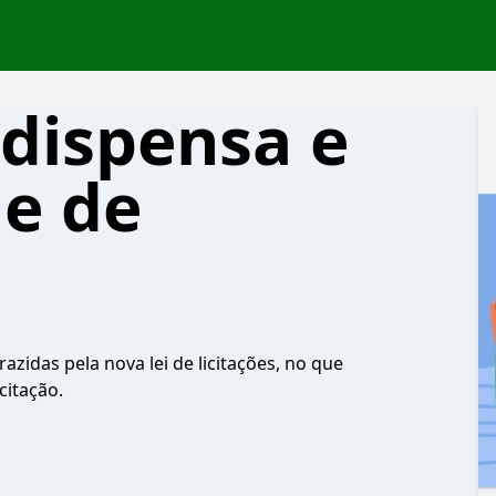
 dispensa e
de de
azidas pela nova lei de licitações, no que
citação.