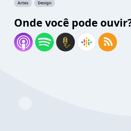
Artes
Design
Onde você pode ouvir