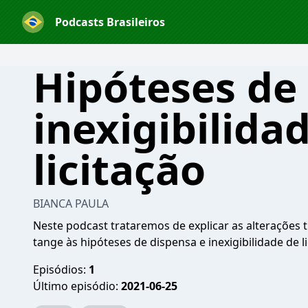
Podcasts Brasileiros
Hipóteses de
inexigibilida
licitação
BIANCA PAULA
Neste podcast trataremos de explicar as alterações tr
tange às hipóteses de dispensa e inexigibilidade de li
Episódios:
1
Último episódio:
2021-06-25