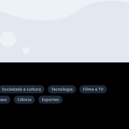
Sociedade e cultura
Tecnologia
Filme e TV
ness
Ciência
Esportes