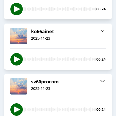
00:24
ko66ainet
2025-11-23
00:24
sv66procom
2025-11-23
00:24