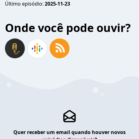
Último episódio:
2025-11-23
Onde você pode ouvir?
Quer receber um email quando houver novos