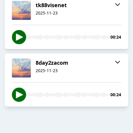
tk88visenet
2025-11-23
00:24
8day2zacom
2025-11-23
00:24