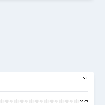
08:05