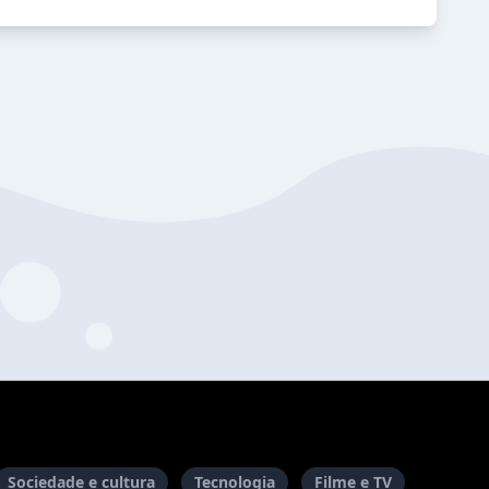
Sociedade e cultura
Tecnologia
Filme e TV