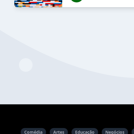
Comédia
Artes
Educação
Negócios