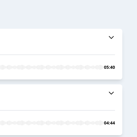
05:40
04:44