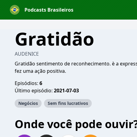
Podcasts Brasileiros
Gratidão
AUDENICE
Gratidão sentimento de reconhecimento. è a expre
fez uma ação positiva.
Episódios:
6
Último episódio:
2021-07-03
Negócios
Sem fins lucrativos
Onde você pode ouvir