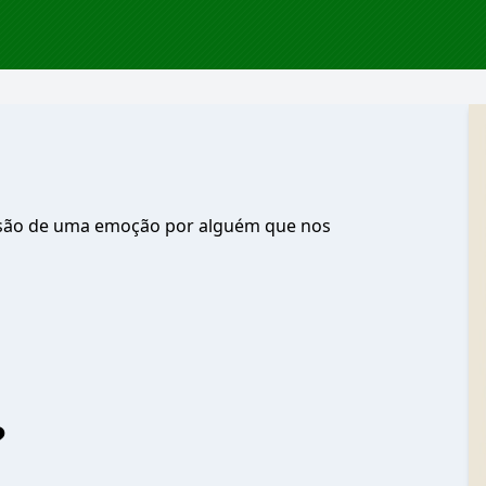
ssão de uma emoção por alguém que nos
?