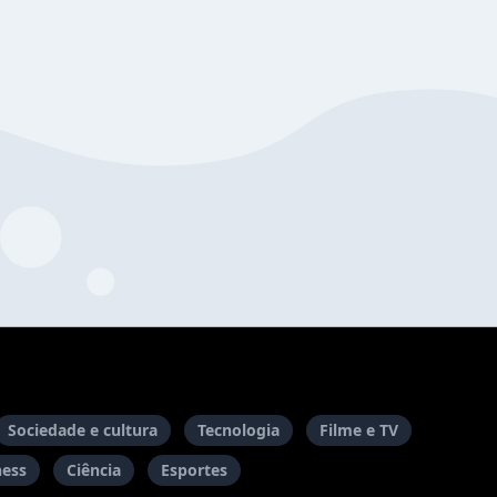
Sociedade e cultura
Tecnologia
Filme e TV
ness
Ciência
Esportes