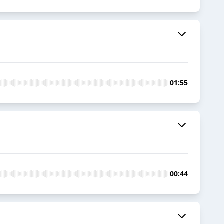
01:55
00:44