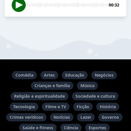
00:32
Comédia
Artes
Educação
Negócios
Crianças e família
Música
Religião e espiritualidade
Sociedade e cultura
Tecnologia
Filme e TV
Ficção
História
Crimes verídicos
Notícias
Lazer
Governo
Saúde e fitness
Ciência
Esportes