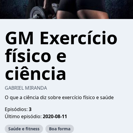
GM Exercício
físico e
ciência
GABRIEL MIRANDA
O que a ciência diz sobre exercício físico e saúde
Episódios:
3
Último episódio:
2020-08-11
Saúde e fitness
Boa forma