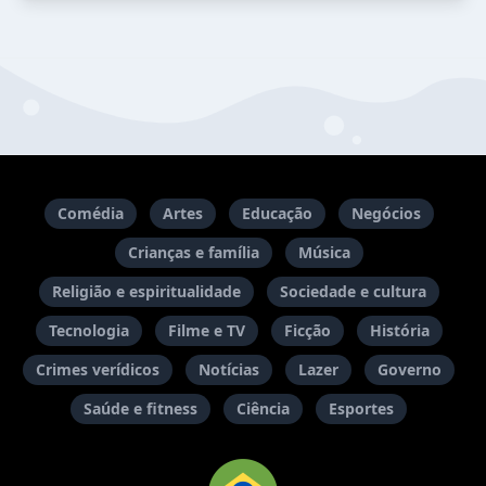
Comédia
Artes
Educação
Negócios
Crianças e família
Música
Religião e espiritualidade
Sociedade e cultura
Tecnologia
Filme e TV
Ficção
História
Crimes verídicos
Notícias
Lazer
Governo
Saúde e fitness
Ciência
Esportes