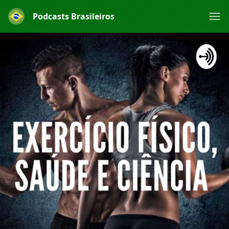
Podcasts Brasileiros