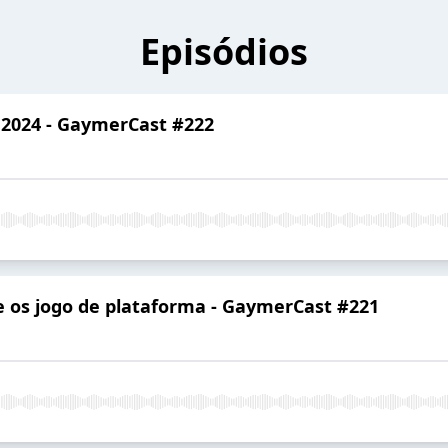
Episódios
 2024 - GaymerCast #222
e os jogo de plataforma - GaymerCast #221