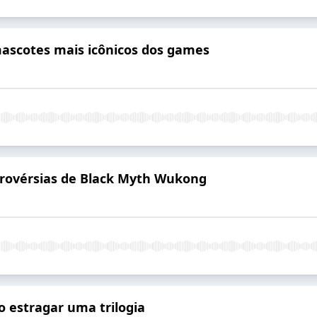
ascotes mais icônicos dos games
rovérsias de Black Myth Wukong
 estragar uma trilogia