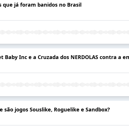
 que já foram banidos no Brasil
t Baby Inc e a Cruzada dos NERDOLAS contra a em
 são jogos Souslike, Roguelike e Sandbox?