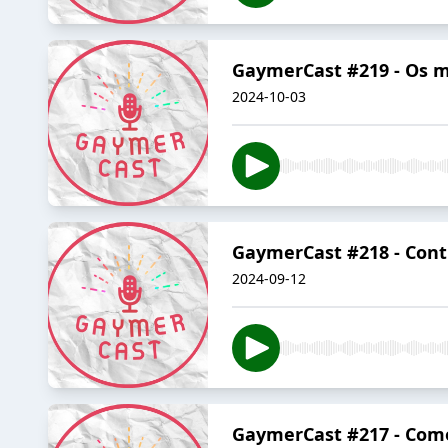
GaymerCast #219 - Os m
2024-10-03
GaymerCast #218 - Cont
2024-09-12
GaymerCast #217 - Como