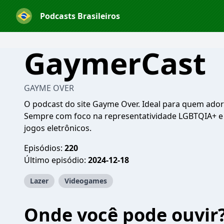
Podcasts Brasileiros
GaymerCast
GAYME OVER
O podcast do site Gayme Over. Ideal para quem ador
Sempre com foco na representatividade LGBTQIA+ e 
jogos eletrônicos.
Episódios:
220
Último episódio:
2024-12-18
Lazer
Videogames
Onde você pode ouvir