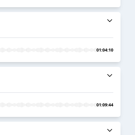
01:04:10
01:09:44