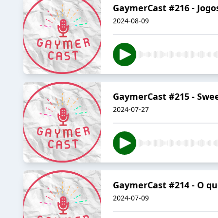
GaymerCast #216 - Jogos
2024-08-09
GaymerCast #215 - Swee
2024-07-27
GaymerCast #214 - O que
2024-07-09