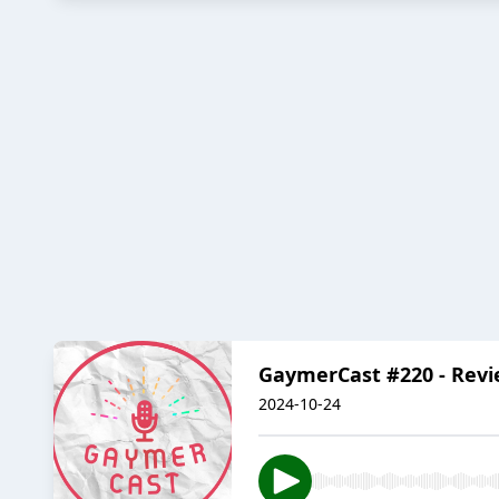
GaymerCast #220 - Revie
2024-10-24