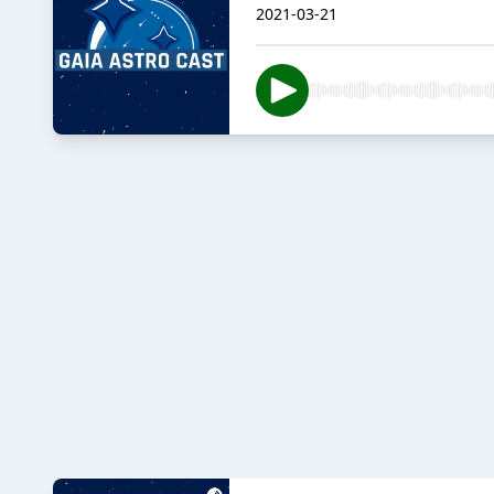
2021-03-21