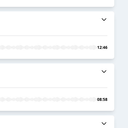
12:46
08:58