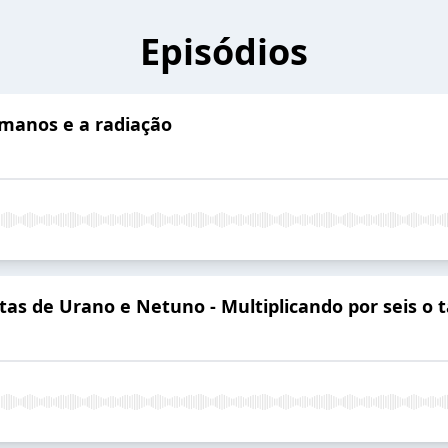
Episódios
umanos e a radiação
rtas de Urano e Netuno - Multiplicando por seis o