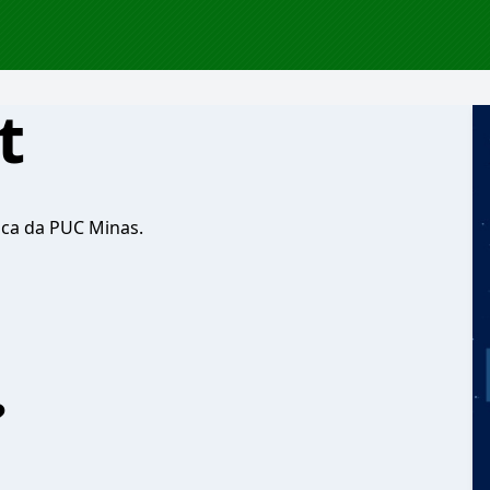
t
ica da PUC Minas.
?