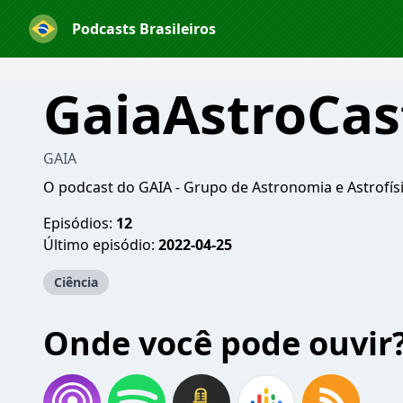
Podcasts Brasileiros
GaiaAstroCas
GAIA
O podcast do GAIA - Grupo de Astronomia e Astrofís
Episódios:
12
Último episódio:
2022-04-25
Ciência
Onde você pode ouvir