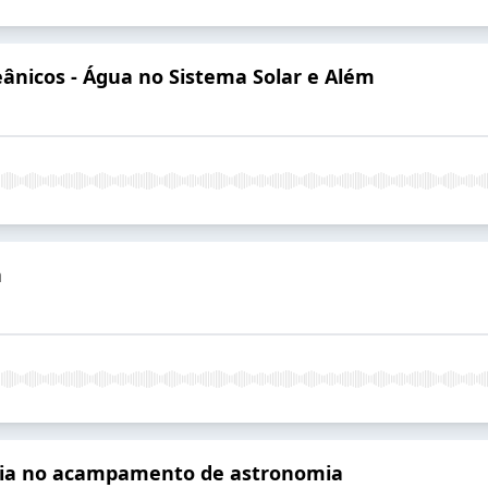
ânicos - Água no Sistema Solar e Além
a
adia no acampamento de astronomia