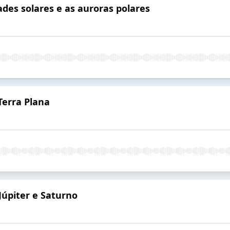
ades solares e as auroras polares
 Terra Plana
Júpiter e Saturno