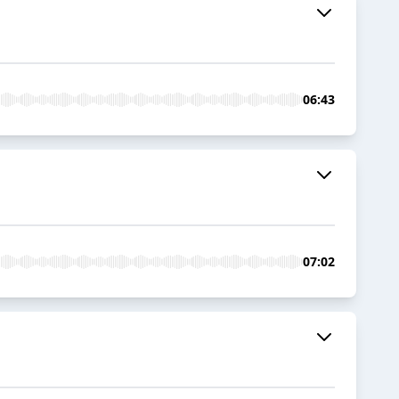
06:43
07:02