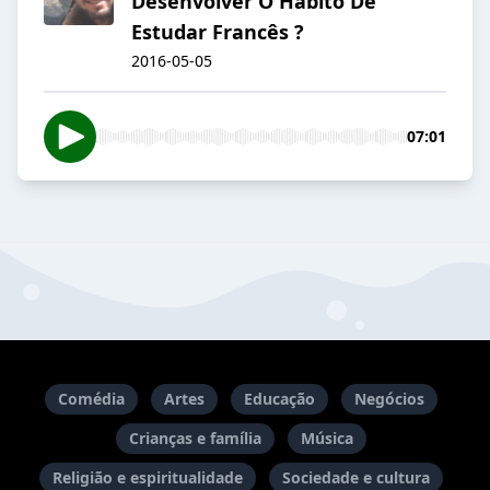
Desenvolver O Hábito De
Estudar Francês ?
2016-05-05
07:01
Comédia
Artes
Educação
Negócios
Crianças e família
Música
Religião e espiritualidade
Sociedade e cultura