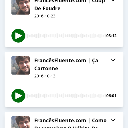
FrancêsFluente.com | Coup
De Foudre
2016-10-23
03:12
FrancêsFluente.com | Ça
Cartonne
2016-10-13
06:01
FrancêsFluente.com | Como