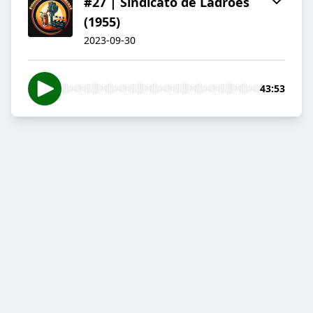
#27 | Sindicato de Ladrões
(1955)
2023-09-30
43:53