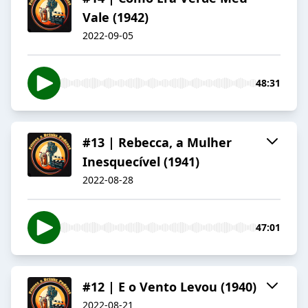
Vale (1942)
2022-09-05
48:31
#13 | Rebecca, a Mulher
Inesquecível (1941)
2022-08-28
47:01
#12 | E o Vento Levou (1940)
2022-08-21