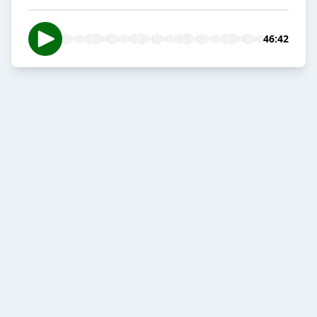
46:42