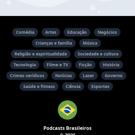
Comédia
Artes
Educação
Negócios
Crianças e família
Música
Religião e espiritualidade
Sociedade e cultura
Tecnologia
Filme e TV
Ficção
História
Crimes verídicos
Notícias
Lazer
Governo
Saúde e fitness
Ciência
Esportes
Podcasts Brasileiros