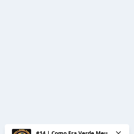
#14 | Como Era Verde Meu