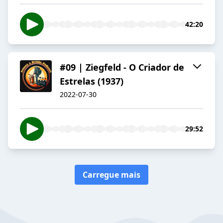
42:20
#09 | Ziegfeld - O Criador de
Estrelas (1937)
2022-07-30
29:52
Carregue mais