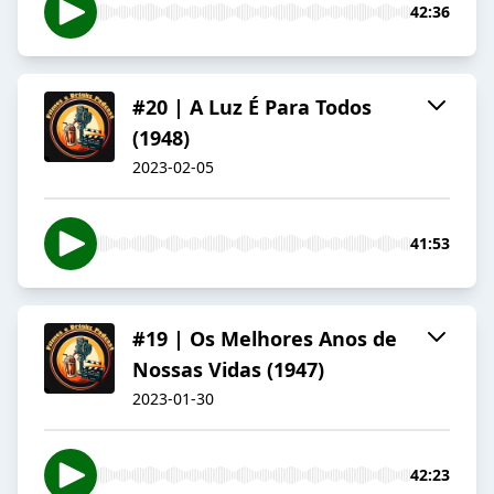
42:36
#20 | A Luz É Para Todos
(1948)
2023-02-05
41:53
#19 | Os Melhores Anos de
Nossas Vidas (1947)
2023-01-30
42:23