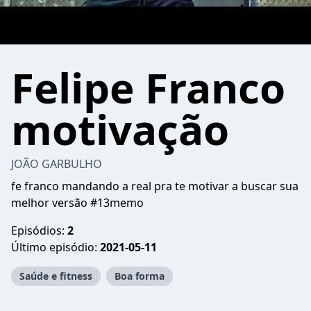
Felipe Franco
motivação
JOÃO GARBULHO
fe franco mandando a real pra te motivar a buscar sua
melhor versão #13memo
Episódios:
2
Último episódio:
2021-05-11
Saúde e fitness
Boa forma