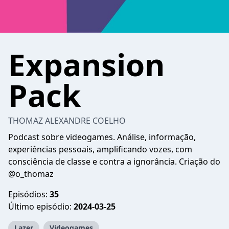
Expansion
Pack
THOMAZ ALEXANDRE COELHO
Podcast sobre videogames. Análise, informação,
experiências pessoais, amplificando vozes, com
consciência de classe e contra a ignorância. Criação do
@o_thomaz
Episódios:
35
Último episódio:
2024-03-25
Lazer
Videogames