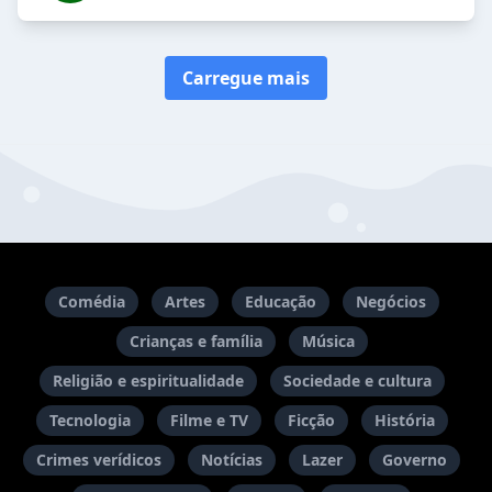
Carregue mais
Comédia
Artes
Educação
Negócios
Crianças e família
Música
Religião e espiritualidade
Sociedade e cultura
Tecnologia
Filme e TV
Ficção
História
Crimes verídicos
Notícias
Lazer
Governo