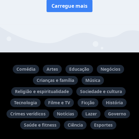
Carregue mais
Comédia
Artes
Educação
Negócios
Crianças e família
Música
Religião e espiritualidade
Sociedade e cultura
Tecnologia
Filme e TV
Ficção
História
Crimes verídicos
Notícias
Lazer
Governo
Saúde e fitness
Ciência
Esportes