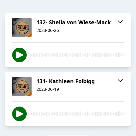
132- Sheila von Wiese-Mack
2023-06-26
131- Kathleen Folbigg
2023-06-19