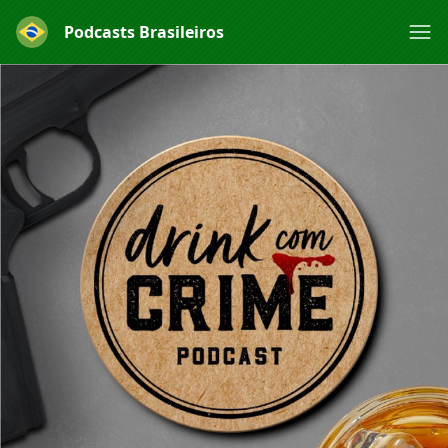
Podcasts Brasileiros