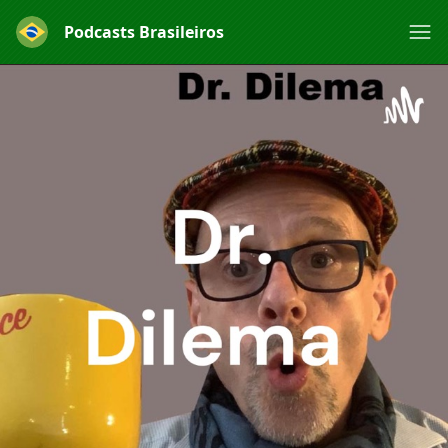
Podcasts Brasileiros