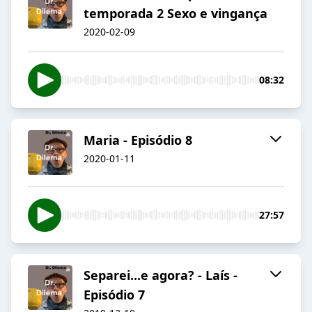
temporada 2 Sexo e vingança
2020-02-09
08:32
Maria - Episódio 8
2020-01-11
27:57
Separei...e agora? - Laís -
Episódio 7