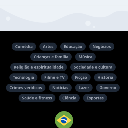
Comédia
Artes
Educação
Negócios
Crianças e família
Música
Religião e espiritualidade
Sociedade e cultura
Tecnologia
Filme e TV
Ficção
História
Crimes verídicos
Notícias
Lazer
Governo
Saúde e fitness
Ciência
Esportes