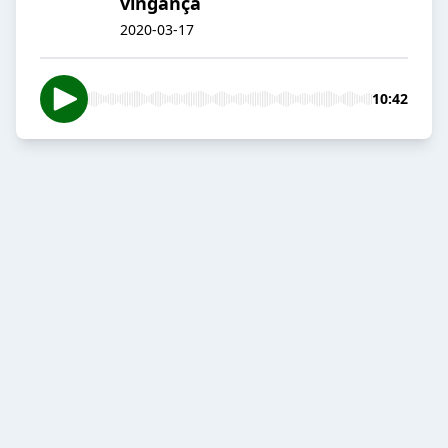
vingança
2020-03-17
10:42