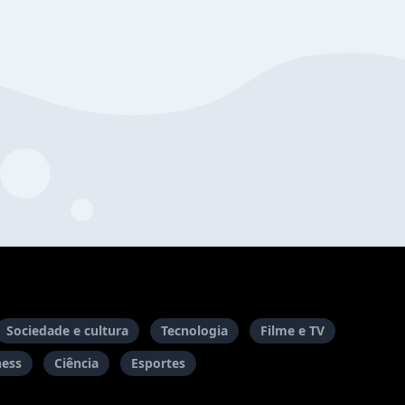
Sociedade e cultura
Tecnologia
Filme e TV
ness
Ciência
Esportes