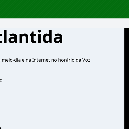
lantida
 meio-dia e na Internet no horário da Voz
0.